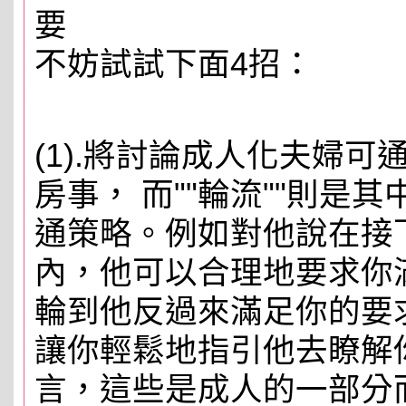
要
不妨試試下面4招：
(1).將討論成人化夫婦
房事， 而""輪流""則是
通策略。例如對他說在接
內，他可以合理地要求你
輪到他反過來滿足你的要
讓你輕鬆地指引他去瞭解
言，這些是成人的一部分