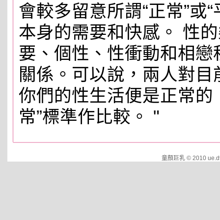
會較多留意所謂“正常”或
本身的需要和快感。 性
要、個性、性衝動和相戀
關係。可以說，兩人對目
你們的性生活便是正常的
常”標準作比較。 "
童顏巨乳 © 2010 ue.d959