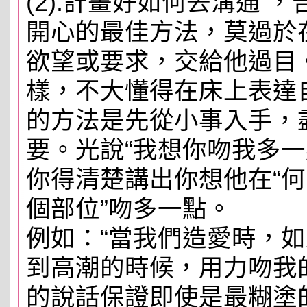
(2).計畫好如何去溝通 
開心的最佳方法，莫過於
欲望或要求，交給他過目
樣，不大懂得在床上表達
的方法是先從小事入手，
要。光說“我想你吻我多一
你得清楚講出你想他在“何
個部位”吻多一點。
例如：“當我們造愛時，
到高潮的時候，用力吻我
的說話保證即使是最糊塗