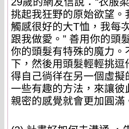
29歲的網友信說：“衣服
挑起我狂野的原始欲望。
觸感很好的大T恤，我每
跟我做愛。” 善用你的頭
你的頭髮有特殊的魔力。
下，然後用頭髮輕輕挑逗
得自己徜徉在另一個虛擬
一些有趣的方法，來讓彼此
親密的感覺就會更加圓滿