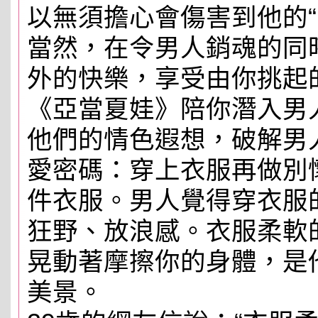
以無須擔心會傷害到他的“
當然，在令男人銷魂的同
外的快樂，享受由你挑起
《亞當夏娃》陪你潛入男
他們的情色遐想，破解男
愛密碼：穿上衣服再做別
件衣服。男人覺得穿衣服
狂野、放浪感。衣服柔軟
晃動著摩擦你的身體，是
美景。